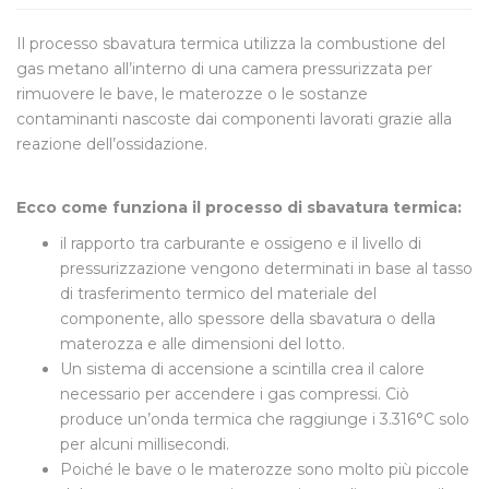
Il processo sbavatura termica utilizza la combustione del
gas metano all’interno di una camera pressurizzata per
rimuovere le bave, le materozze o le sostanze
contaminanti nascoste dai componenti lavorati grazie alla
reazione dell’ossidazione.
Ecco come funziona il processo di sbavatura termica:
il rapporto tra carburante e ossigeno e il livello di
pressurizzazione vengono determinati in base al tasso
di trasferimento termico del materiale del
componente, allo spessore della sbavatura o della
materozza e alle dimensioni del lotto.
Un sistema di accensione a scintilla crea il calore
necessario per accendere i gas compressi. Ciò
produce un’onda termica che raggiunge i 3.316°C solo
per alcuni millisecondi.
Poiché le bave o le materozze sono molto più piccole