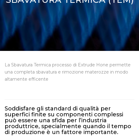
La Sbavatura Termica processo di Extrude Hone permette
una completa sbavatura e rimozione materozze in modo
altamente efficente
Soddisfare gli standard di qualità per
superfici finite su componenti complessi
può essere una sfida per l’industria
produttrice, specialmente quando il tempo
di produzione è un fattore importante.