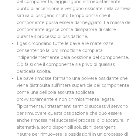
del componente, raggiungono immediatamente il
punto di accensione e vengono ossidate nella camera
satura di ossigeno molto tempo prima che il
componente possa essere danneggiato. La massa del
componente agisce come dissipatore di calore
durante il processo di ossidazione.
I gas circondano tutte le bave e le materozze
consentendo la loro rimozione completa
indipendentemente dalla posizione del componente.
Ciò fa sì che il componente sia privo di qualsiasi
particella sciolta.
Le bave rimosse formano una polvere ossidante che
viene distribuita sull’intera superficie del componente
come una pellicola asciutta applicata
provvisoriamente e non chimicamente legata.
Tipicamente, i trattamenti termici successivi servono
per rimuovere questa ossidazione che può essere
anche rimossa nei successivi processi di placcatura. In
alternativa, sono disponibili soluzioni detergenti
neutre per rimuovere le ossidazioni in un processo di