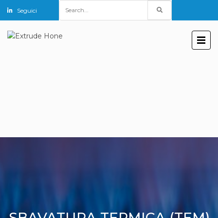
Search
Seguici
for:
SBAVATURA TERMICA (TEM)