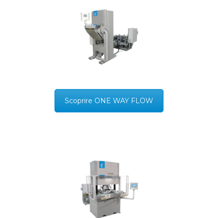
Scoprire ONE WAY FLOW