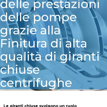
delle prestazioni
delle pompe
grazie alla
Finitura di alta
qualità di giranti
chiuse
centrifughe
Le giranti chiuse svolgono un ruolo