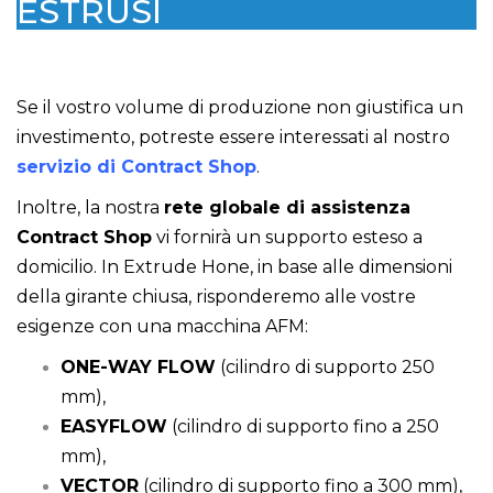
ESTRUSI
Se il vostro volume di produzione non giustifica un
investimento, potreste essere interessati al nostro
servizio di Contract Shop
.
Inoltre, la nostra
rete globale di assistenza
Contract Shop
vi fornirà un supporto esteso a
domicilio. In Extrude Hone, in base alle dimensioni
della girante chiusa, risponderemo alle vostre
esigenze con una macchina AFM:
ONE-WAY FLOW
(cilindro di supporto 250
mm),
EASYFLOW
(cilindro di supporto fino a 250
mm),
VECTOR
(cilindro di supporto fino a 300 mm),