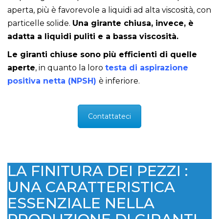
aperta, più è favorevole a liquidi ad alta viscosità, con
particelle solide.
Una girante chiusa, invece, è
adatta a liquidi puliti e a bassa viscosità.
Le giranti chiuse sono più efficienti di quelle
aperte
, in quanto la loro
testa di aspirazione
positiva netta (NPSH)
è inferiore.
Contattateci
LA FINITURA DEI PEZZI :
UNA CARATTERISTICA
ESSENZIALE NELLA