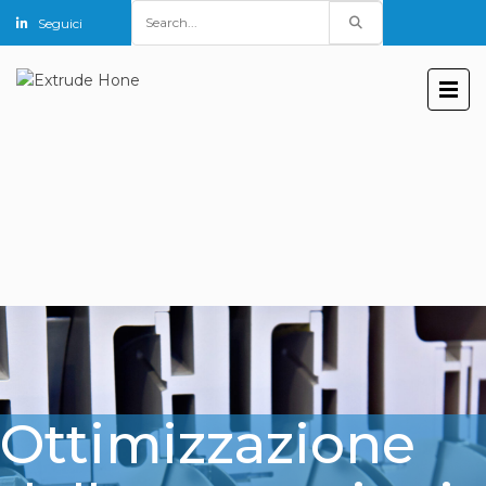
Search
Seguici
for:
Ottimizzazione