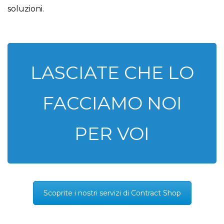
soluzioni.
LASCIATE CHE LO
FACCIAMO NOI
PER VOI
Scoprite i nostri servizi di Contract Shop