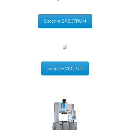
Scoprire SPECTRUM
Scoprire VECTOR