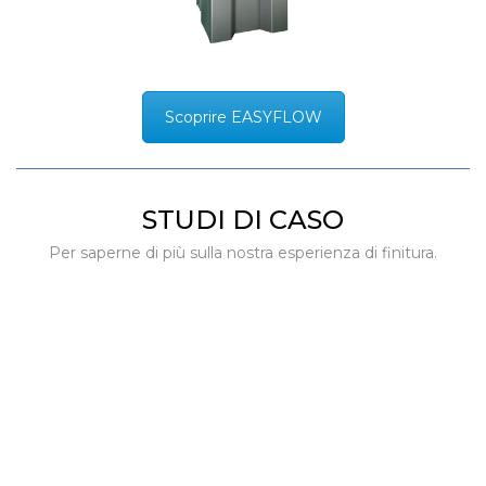
Scoprire EASYFLOW
STUDI DI CASO
Per saperne di più sulla nostra esperienza di finitura.
MAGGIORE EFFICIENZA
DELLA POMPA CON LA
LAVORAZIONE A FLUSSO
ABRASIVO