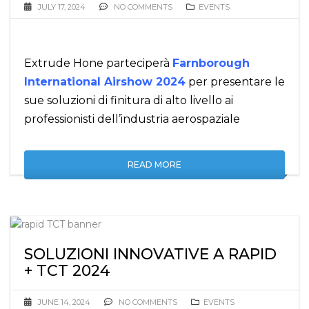
JULY 17, 2024
NO COMMENTS
EVENTS
Extrude Hone parteciperà
Farnborough
International Airshow 2024
per presentare le
sue soluzioni di finitura di alto livello ai
professionisti dell’industria aerospaziale
READ MORE
SOLUZIONI INNOVATIVE A RAPID
+ TCT 2024
JUNE 14, 2024
NO COMMENTS
EVENTS