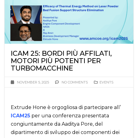
ICAM 25: BORDI PIÙ AFFILATI,
MOTORI PIÙ POTENTI PER
TURBOMACCHINE
NOVEMBER 5, 2025
NO COMMENTS
EVENTS
Extrude Hone è orgogliosa di partecipare all’
ICAM25
per una conferenza presentata
congiuntamente da Aaditya Pore, del
dipartimento di sviluppo dei componenti dei