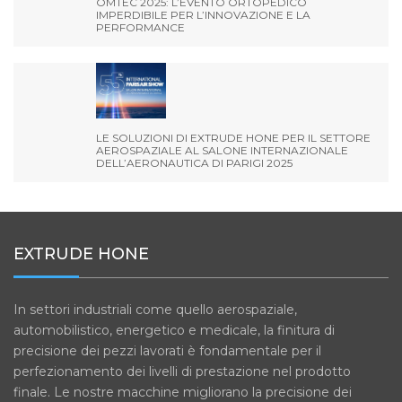
OMTEC 2025: L’EVENTO ORTOPEDICO
IMPERDIBILE PER L’INNOVAZIONE E LA
PERFORMANCE
LE SOLUZIONI DI EXTRUDE HONE PER IL SETTORE
AEROSPAZIALE AL SALONE INTERNAZIONALE
DELL’AERONAUTICA DI PARIGI 2025
EXTRUDE HONE
In settori industriali come quello aerospaziale,
automobilistico, energetico e medicale, la finitura di
precisione dei pezzi lavorati è fondamentale per il
perfezionamento dei livelli di prestazione nel prodotto
finale. Le nostre macchine migliorano la precisione dei