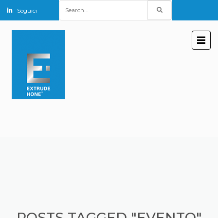
Search
Seguici
for:
POSTS TAGGED "EVENTO"