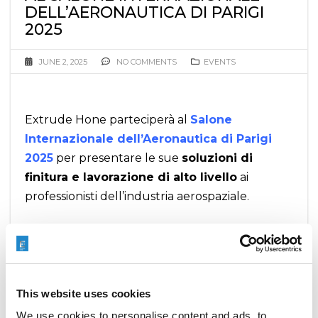
DELL’AERONAUTICA DI PARIGI
2025
JUNE 2, 2025
NO COMMENTS
EVENTS
Extrude Hone parteciperà al
Salone
Internazionale dell’Aeronautica di Parigi
2025
per presentare le sue
soluzioni di
finitura e lavorazione di alto livello
ai
professionisti dell’industria aerospaziale.
READ MORE
This website uses cookies
We use cookies to personalise content and ads, to