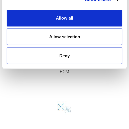
Allow all
Allow selection
Deny
ECM