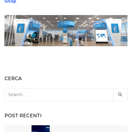
Shop
.
CERCA
Search
for:
POST RECENTI