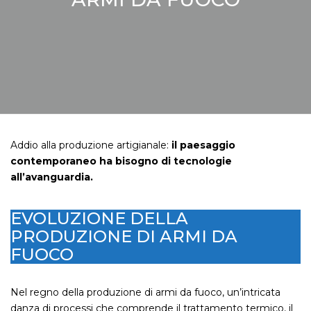
Addio alla produzione artigianale:
il paesaggio
contemporaneo ha bisogno di tecnologie
all’avanguardia.
EVOLUZIONE DELLA
PRODUZIONE DI ARMI DA
FUOCO
Nel regno della produzione di armi da fuoco, un’intricata
danza di processi che comprende il trattamento termico, il