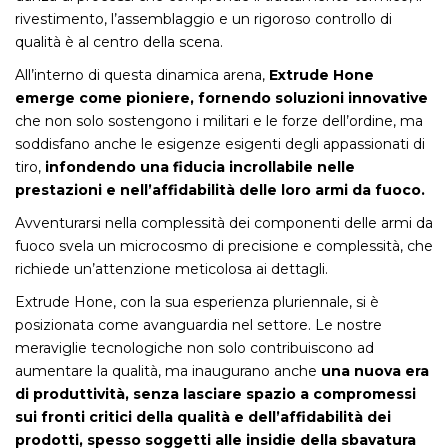
rivestimento, l’assemblaggio e un rigoroso controllo di
qualità è al centro della scena.
All’interno di questa dinamica arena,
Extrude Hone
emerge come pioniere, fornendo soluzioni innovative
che non solo sostengono i militari e le forze dell’ordine, ma
soddisfano anche le esigenze esigenti degli appassionati di
tiro,
infondendo una fiducia incrollabile nelle
prestazioni e nell’affidabilità delle loro armi da fuoco.
Avventurarsi nella complessità dei componenti delle armi da
fuoco svela un microcosmo di precisione e complessità, che
richiede un’attenzione meticolosa ai dettagli.
Extrude Hone, con la sua esperienza pluriennale, si è
posizionata come avanguardia nel settore. Le nostre
meraviglie tecnologiche non solo contribuiscono ad
aumentare la qualità, ma inaugurano anche
una nuova era
di produttività, senza lasciare spazio a compromessi
sui fronti critici della qualità e dell’affidabilità dei
prodotti, spesso soggetti alle insidie della sbavatura