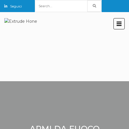
Search
Seguici
for:
ARMI DA FUOCO