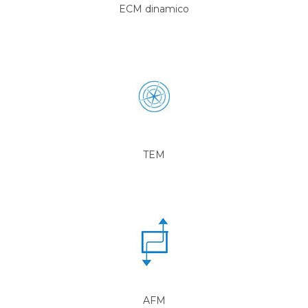
ECM dinamico
TEM
AFM