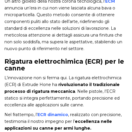
Un altro gioiello della nostra corona tecnologica, l’
ECM
annuncia un’era in cui non viene lasciata alcuna bava o
microparticella. Questo metodo consente di ottenere
componenti puliti allo stato dell’arte, ridefinendo gli
standard di eccellenza nelle soluzioni di lavorazione. La
meticolosa attenzione ai dettagli assicura una finitura che
non solo soddisfa, ma supera le aspettative, stabilendo un
nuovo punto di riferimento nel settore.
Rigatura elettrochimica (ECR) per le
canne
L’innovazione non si ferma qui. La rigatura elettrochimica
(ECR) di Extrude Hone ha
rivoluzionato il tradizionale
processo di rigatura meccanica
. Nelle pistole, l’ECR
statico si integra perfettamente, portando precisione ed
eccellenza alle applicazioni sulle canne.
Nel frattempo, l’
ECR dinamico
, realizzato con precisione,
testimonia il nostro impegno per l’
eccellenza nelle
applicazioni su canne per armi lunghe.