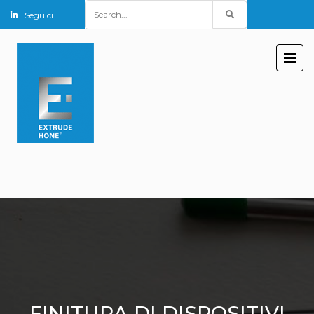
Search
Seguici
for:
FINITURA DI DISPOSITIVI