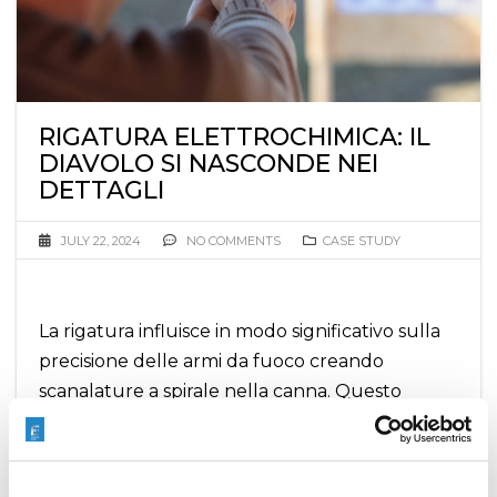
RIGATURA ELETTROCHIMICA: IL
DIAVOLO SI NASCONDE NEI
DETTAGLI
JULY 22, 2024
NO COMMENTS
CASE STUDY
La rigatura influisce in modo significativo sulla
precisione delle armi da fuoco creando
scanalature a spirale nella canna. Questo
conferisce al proiettile una traiettoria
rotazionale, migliorandone la stabilità e la
precisione, che sono sempre più critiche con