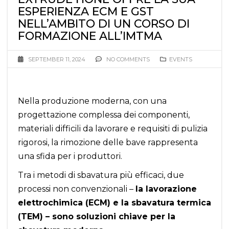
ESPERIENZA ECM E GST
NELL’AMBITO DI UN CORSO DI
FORMAZIONE ALL’IMTMA
SEPTEMBER 11, 2024
NO COMMENTS
EVENTS
Nella produzione moderna, con una
progettazione complessa dei componenti,
materiali difficili da lavorare e requisiti di pulizia
rigorosi, la rimozione delle bave rappresenta
una sfida per i produttori.
Tra i metodi di sbavatura più efficaci, due
processi non convenzionali –
la lavorazione
elettrochimica (ECM) e la sbavatura termica
(TEM) – sono soluzioni chiave per la