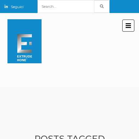
Search
Seguici
for:
POSTS TAGGED