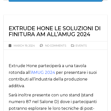
EXTRUDE HONE LE SOLUZIONI DI
FINITURA AM ALL’AMUG 2024
MARCH 19, 2024
NO COMMENTS
EVENTS
Extrude Hone parteciperà a una tavola
rotonda all
‘
AMUG 2024
per presentare i suoi
contributi all’industria della produzione
additiva.
Sarà inoltre presente con uno stand (stand
numero 87 nel Salone D) dove i partecipanti
potranno esplorare le loro tecniche di post-