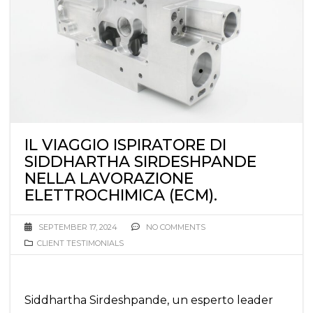
IL VIAGGIO ISPIRATORE DI
SIDDHARTHA SIRDESHPANDE
NELLA LAVORAZIONE
ELETTROCHIMICA (ECM).
SEPTEMBER 17, 2024
NO COMMENTS
CLIENT TESTIMONIALS
Siddhartha Sirdeshpande, un esperto leader