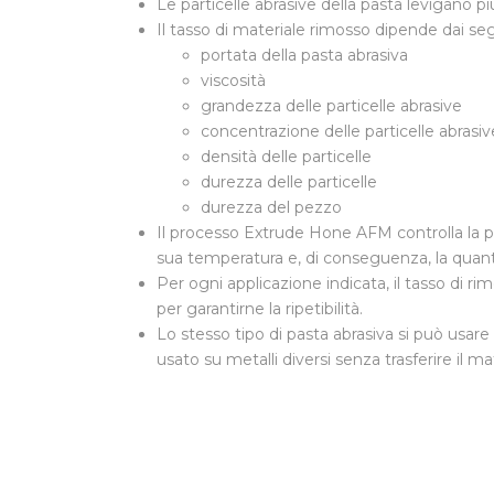
Le particelle abrasive della pasta levigano p
Il tasso di materiale rimosso dipende dai seg
portata della pasta abrasiva
viscosità
grandezza delle particelle abrasive
concentrazione delle particelle abrasiv
densità delle particelle
durezza delle particelle
durezza del pezzo
Il processo Extrude Hone AFM controlla la port
sua temperatura e, di conseguenza, la quant
Per ogni applicazione indicata, il tasso di 
per garantirne la ripetibilità.
Lo stesso tipo di pasta abrasiva si può usare 
usato su metalli diversi senza trasferire il mat