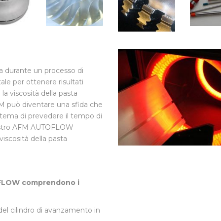
sta durante un processo di
le per ottenere risultati
la viscosità della pasta
FM può diventare una sfida che
stema di prevedere il tempo di
Il nostro AFM AUTOFLOW
viscosità della pasta
TOFLOW comprendono i
del cilindro di avanzamento in