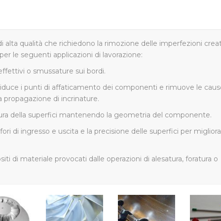
 alta qualità che richiedono la rimozione delle imperfezioni crea
er le seguenti applicazioni di lavorazione:
ettivi o smussature sui bordi.
iduce i punti di affaticamento dei componenti e rimuove le caus
a propagazione di incrinature.
tura della superfici mantenendo la geometria del componente.
 fori di ingresso e uscita e la precisione delle superfici per migliora
 di materiale provocati dalle operazioni di alesatura, foratura o