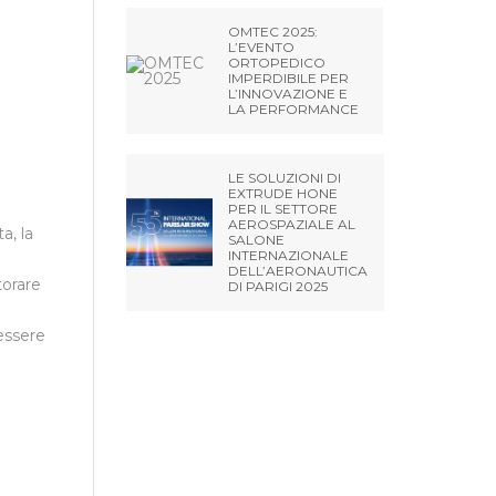
OMTEC 2025:
L’EVENTO
ORTOPEDICO
IMPERDIBILE PER
L’INNOVAZIONE E
LA PERFORMANCE
LE SOLUZIONI DI
EXTRUDE HONE
PER IL SETTORE
AEROSPAZIALE AL
a, la
SALONE
INTERNAZIONALE
DELL’AERONAUTICA
torare
DI PARIGI 2025
 essere