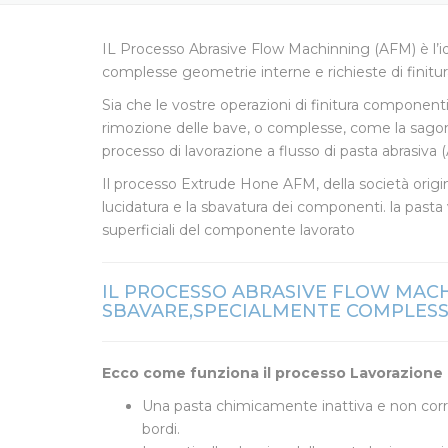
IL Processo Abrasive Flow Machinning (AFM) è l’id
complesse geometrie interne e richieste di finitur
Sia che le vostre operazioni di finitura componenti 
rimozione delle bave, o complesse, come la sagomatu
processo di lavorazione a flusso di pasta abrasiva
Il processo Extrude Hone AFM, della società origi
lucidatura e la sbavatura dei componenti. la pasta 
superficiali del componente lavorato
IL PROCESSO ABRASIVE FLOW MACHI
SBAVARE,SPECIALMENTE COMPLESS
Ecco come funziona il processo Lavorazione a
Una pasta chimicamente inattiva e non corrosi
bordi.