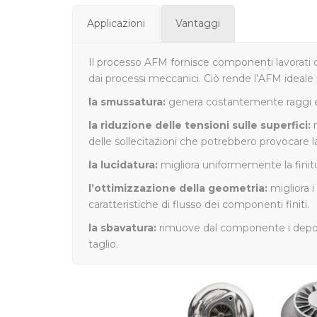
Applicazioni
Vantaggi
Il processo AFM fornisce componenti lavorati di
dai processi meccanici. Ciò rende l’AFM ideale p
la smussatura:
genera costantemente raggi eff
la riduzione delle tensioni sulle superfici:
r
delle sollecitazioni che potrebbero provocare l
la lucidatura:
migliora uniformemente la fini
l’ottimizzazione della geometria:
migliora i
caratteristiche di flusso dei componenti finiti.
la sbavatura:
rimuove dal componente i depositi
taglio.