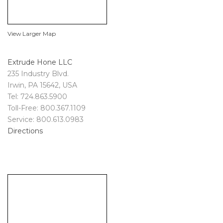
View Larger Map
Extrude Hone LLC
235 Industry Blvd.
Irwin, PA 15642, USA
Tel: 724.863.5900
Toll-Free: 800.367.1109
Service: 800.613.0983
Directions