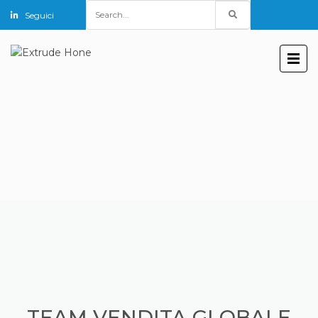
Search
Seguici
for:
TEAM VENDITA GLOBALE