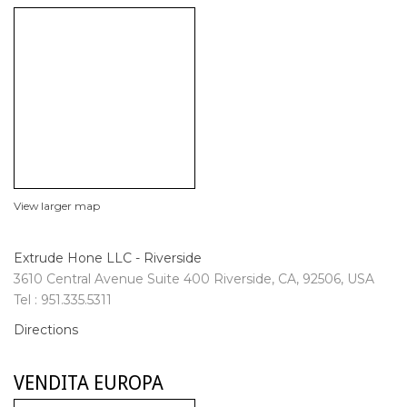
View larger map
Extrude Hone LLC - Riverside
3610 Central Avenue Suite 400 Riverside, CA, 92506, USA
Tel : 951.335.5311
Directions
VENDITA EUROPA