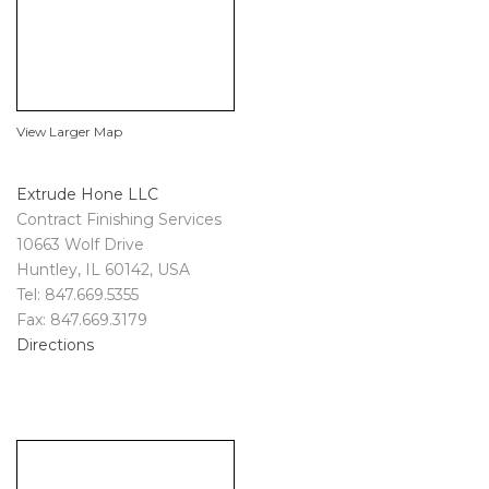
View Larger Map
Extrude Hone LLC
Contract Finishing Services
10663 Wolf Drive
Huntley, IL 60142, USA
Tel: 847.669.5355
Fax: 847.669.3179
Directions