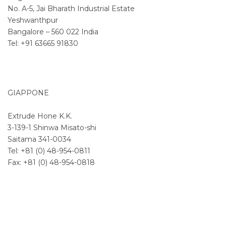
No. A-5, Jai Bharath Industrial Estate
Yeshwanthpur
Bangalore – 560 022 India
Tel: +91 63665 91830
GIAPPONE
Extrude Hone K.K.
3-139-1 Shinwa Misato-shi
Saitama 341-0034
Tel: +81 (0) 48-954-0811
Fax: +81 (0) 48-954-0818