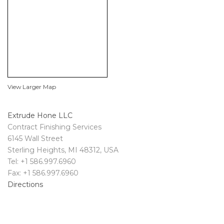
View Larger Map
Extrude Hone LLC
Contract Finishing Services
6145 Wall Street
Sterling Heights, MI 48312, USA
Tel: +1 586.997.6960
Fax: +1 586.997.6960
Directions