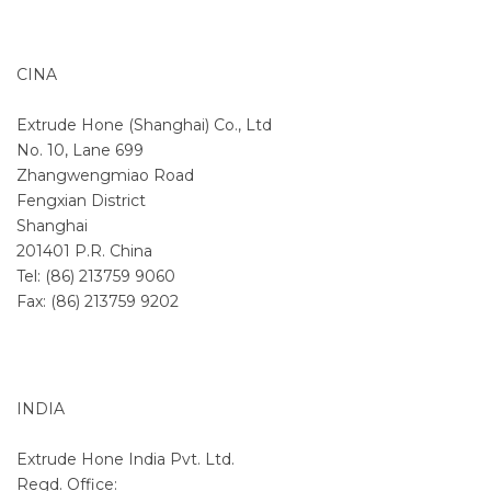
CINA
Extrude Hone (Shanghai) Co., Ltd
No. 10, Lane 699
Zhangwengmiao Road
Fengxian District
Shanghai
201401 P.R. China
Tel: (86) 213759 9060
Fax: (86) 213759 9202
INDIA
Extrude Hone India Pvt. Ltd.
Regd. Office: