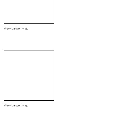
View Larger Map
View Larger Map