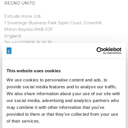
REGNO UNITO
Extrude Hone Ltd.
1 Sovereign Business Park Joplin Court, Crownhill
Milton Keynes MK8 0JP
England
Tel: +44(0)1908 26 36 36
Fax: +44(0)1908 26 21 41
This website uses cookies
GERMANIA
We use cookies to personalise content and ads, to
provide social media features and to analyse our traffic.
Extrude Hone GmbH
We also share information about your use of our site with
Bgm.-Merk-Str. 1
our social media, advertising and analytics partners who
87752 Holzgünz
may combine it with other information that you’ve
Germany
provided to them or that they’ve collected from your use
Tel: +49 (0) 8393 9434 0
of their services.
Fax: +49 (0) 8393 9434 500