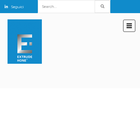
Search
Seguici
for: