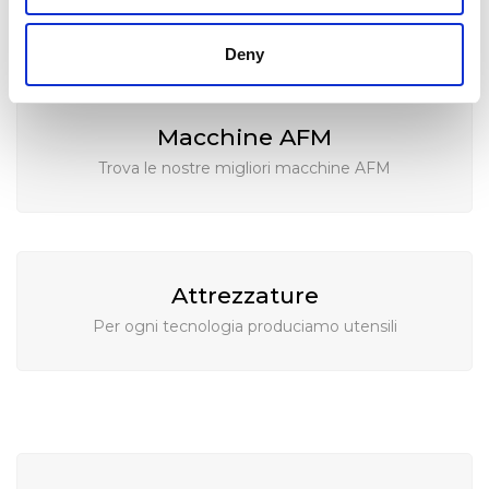
SOLUZIONI DI EXTRUDE HONE
Deny
Macchine AFM
Trova le nostre migliori macchine AFM
Attrezzature
Per ogni tecnologia produciamo utensili