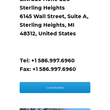
Sterling Heights
6145 Wall Street, Suite A,
Sterling Heights, MI
48312, United States
Tel: +1 586.997.6960
Fax: +1 586.997.6960
Contattateci