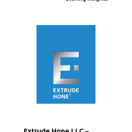
Extrude Hone LLC –