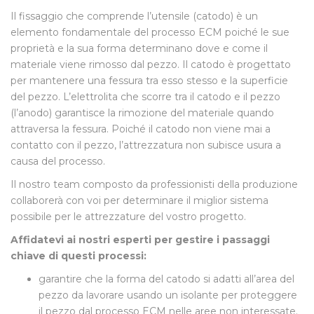
Il fissaggio che comprende l’utensile (catodo) è un
elemento fondamentale del processo ECM poiché le sue
proprietà e la sua forma determinano dove e come il
materiale viene rimosso dal pezzo. Il catodo è progettato
per mantenere una fessura tra esso stesso e la superficie
del pezzo. L’elettrolita che scorre tra il catodo e il pezzo
(l’anodo) garantisce la rimozione del materiale quando
attraversa la fessura. Poiché il catodo non viene mai a
contatto con il pezzo, l’attrezzatura non subisce usura a
causa del processo.
Il nostro team composto da professionisti della produzione
collaborerà con voi per determinare il miglior sistema
possibile per le attrezzature del vostro progetto.
Affidatevi ai nostri esperti per gestire i passaggi
chiave di questi processi:
garantire che la forma del catodo si adatti all’area del
pezzo da lavorare usando un isolante per proteggere
il pezzo dal processo ECM nelle aree non interessate.