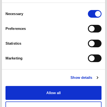
Consent
Necessary
Selection
Preferences
Statistics
Marketing
ECM microstructuring
Show details
Allow all