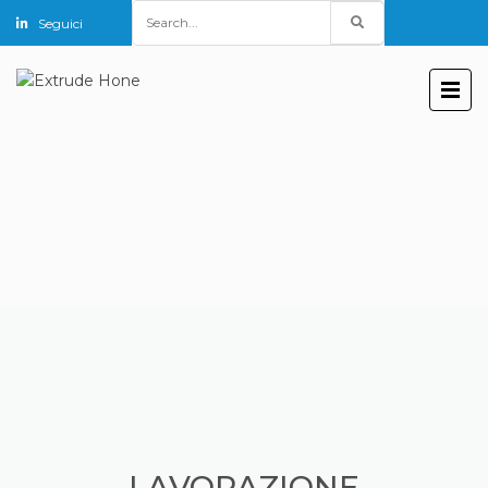
Search
Seguici
for:
LAVORAZIONE