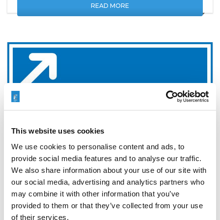
READ MORE
This website uses cookies
We use cookies to personalise content and ads, to
provide social media features and to analyse our traffic.
We also share information about your use of our site with
SOLUZIONI DI FINITURA
our social media, advertising and analytics partners who
AUTOMATIZZATE DA EXTRUDE
may combine it with other information that you’ve
HONE A MECSPE 2025
provided to them or that they’ve collected from your use
of their services.
FEBRUARY 19, 2025
NO COMMENTS
EVENTS