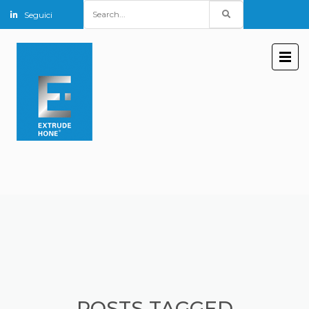
Search
Seguici
for:
POSTS TAGGED