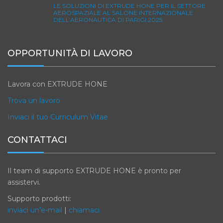
LE SOLUZIONI DI EXTRUDE HONE PER IL SETTORE
AEROSPAZIALE AL SALONE INTERNAZIONALE
DELL’AERONAUTICA DI PARIGI 2025
OPPORTUNITÀ DI LAVORO
Lavora con EXTRUDE HONE
Trova un lavoro
Inviaci il tuo Curriculum Vitae
CONTATTACI
Il team di supporto EXTRUDE HONE è pronto per
assistervi.
Supporto prodotti:
inviaci un’e-mail
|
chiamaci