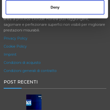
finale. Le nostre macchine migliorano la precisione dei
Deny
profili dei prodotti finiti con un processo completo, in una
frazione del tempo necessario con altri metodi. La nostra
linea di processi Extrude Hone® può raggiungere,
sagomare e perfezionare superfici non visibili per migliorare
prestazioni misurabili.
Privacy Policy
Cookie Policy
Imprint
Condizioni di acquisto
Condizioni generali di contratto
POST RECENTI