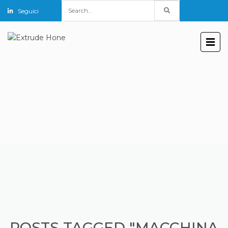
Search
Seguici
for:
POSTS TAGGED "MACCHINA