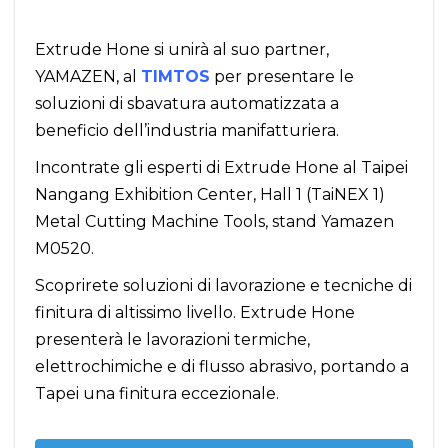
Extrude Hone si unirà al suo partner,
YAMAZEN, al
TIMTOS
per presentare le
soluzioni di sbavatura automatizzata a
beneficio dell’industria manifatturiera.
Incontrate gli esperti di Extrude Hone al Taipei
Nangang Exhibition Center, Hall 1 (TaiNEX 1)
Metal Cutting Machine Tools, stand Yamazen
M0520.
Scoprirete soluzioni di lavorazione e tecniche di
finitura di altissimo livello. Extrude Hone
presenterà le lavorazioni termiche,
elettrochimiche e di flusso abrasivo, portando a
Tapei una finitura eccezionale.