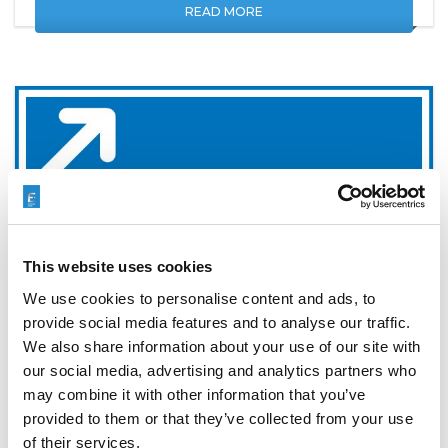
READ MORE
This website uses cookies
We use cookies to personalise content and ads, to
provide social media features and to analyse our traffic.
We also share information about your use of our site with
SOLUZIONI DI FINITURA
our social media, advertising and analytics partners who
AUTOMATIZZATE DA EXTRUDE
may combine it with other information that you’ve
HONE A MECSPE 2025
provided to them or that they’ve collected from your use
of their services.
FEBRUARY 19, 2025
NO COMMENTS
EVENTS