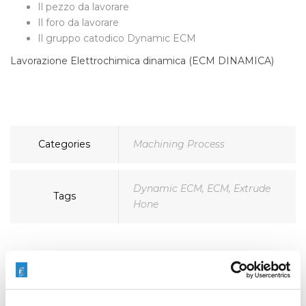
Il pezzo da lavorare
Il foro da lavorare
Il gruppo catodico Dynamic ECM
Lavorazione Elettrochimica dinamica (ECM DINAMICA)
Categories
Machining Process
Dynamic ECM
,
ECM
,
Extrude
Tags
Hone