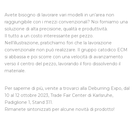
Avete bisogno di lavorare vari modelli in un’area non
raggiungibile con i mezzi convenzionali? Noi forniamo una
soluzione di alta precisione, qualità e produttività.
Il tutto a un costo interessante per pezzo.
Nell’illustrazione, pratichiamo fori che la lavorazione
convenzionale non può realizzare. Il gruppo catodico ECM
si abbassa e poi scorre con una velocità di avanzamento
verso il centro del pezzo, lavorando il foro dissolvendo il
materiale.
Per saperne di più, venite a trovarci alla Deburring Expo, dal
10 al 12 ottobre 2023, Trade Fair Center di Karlsruhe,
Padiglione 1, Stand 311.
Rimanete sintonizzati per alcune novità di prodotto!