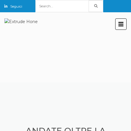
Search
Seguici
for:
ANDATE OLTRE LA