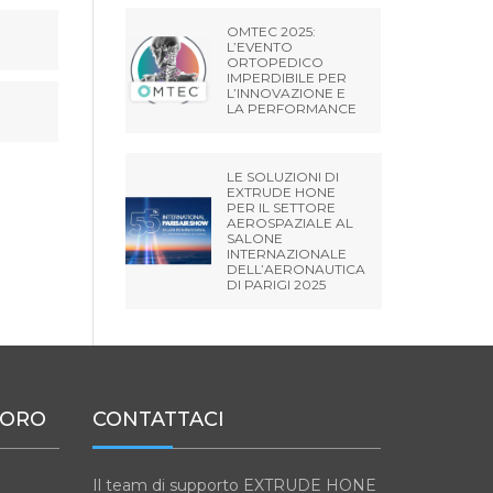
OMTEC 2025:
L’EVENTO
ORTOPEDICO
IMPERDIBILE PER
L’INNOVAZIONE E
LA PERFORMANCE
LE SOLUZIONI DI
EXTRUDE HONE
PER IL SETTORE
AEROSPAZIALE AL
SALONE
INTERNAZIONALE
DELL’AERONAUTICA
DI PARIGI 2025
VORO
CONTATTACI
Il team di supporto EXTRUDE HONE