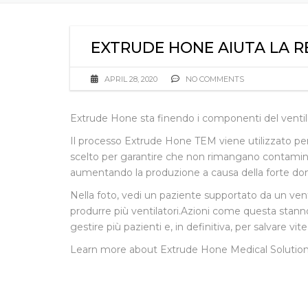
EXTRUDE HONE AIUTA LA R
APRIL 28, 2020
NO COMMENTS
Extrude Hone sta finendo i componenti del ventil
Il processo Extrude Hone TEM viene utilizzato per
scelto per garantire che non rimangano contamina
aumentando la produzione a causa della forte dom
Nella foto, vedi un paziente supportato da un venti
produrre più ventilatori.Azioni come questa stanno
gestire più pazienti e, in definitiva, per salvar
Learn more about Extrude Hone Medical Solutio